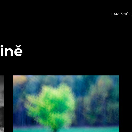
BAREVNÉ 
jině