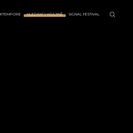
EXTEMPORE
HLEDÁNÍ V KRAJINĚ
SIGNAL FESTIVAL